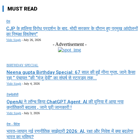
MUST READ
देश
CJP के हालिया विरोध प्रदर्शन के बाद, मोदी सरकार के दौरान हुए प्रमुख आंदोलनों
का निष्पक्ष विश्लेषण”
Vidit Singh
-
July 26, 2026
- Advertisement -
BIRTHDAY SPECIAL
Neena gupta Birthday Special: 67 साल की हुईं नीना गुप्ता, जाने कैसा
रहा ” पंचायत “की “मंजु देवी” का संघर्ष से स्टारडम तक...
Vidit Singh
-
July 4, 2026
टेक्नोलॉजी
OpenAI ने लॉन्च किया ChatGPT Agent: AI की दुनिया में आया नया
क्रांतिकारी बदलाव , जाने पूरी जानकारी !
Vidit Singh
-
July 3, 2026
देश - विदेश
भारत-जापान नई रणनीतिक साझेदारी 2026: AI, रक्षा और निवेश में क्या बदलेगा
भारत का भविष्य?