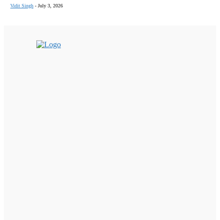
Vidit Singh
-
July 3, 2026