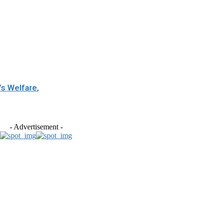
s Welfare,
- Advertisement -