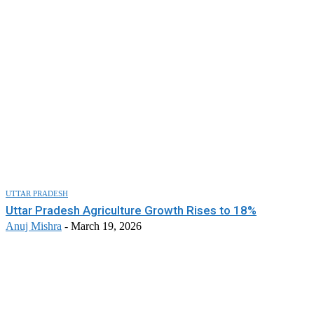
UTTAR PRADESH
Uttar Pradesh Agriculture Growth Rises to 18%
Anuj Mishra
-
March 19, 2026