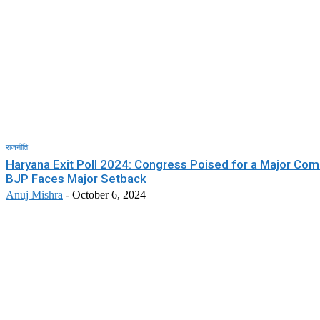
राजनीति
Haryana Exit Poll 2024: Congress Poised for a Major Co
BJP Faces Major Setback
Anuj Mishra
-
October 6, 2024