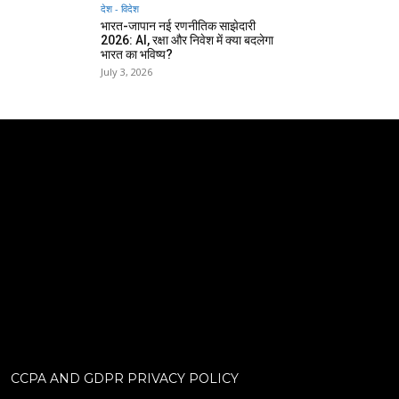
देश - विदेश
भारत-जापान नई रणनीतिक साझेदारी
2026: AI, रक्षा और निवेश में क्या बदलेगा
भारत का भविष्य?
July 3, 2026
CCPA AND GDPR PRIVACY POLICY