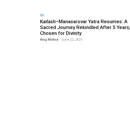
देश
Kailash–Manasarovar Yatra Resumes: A
Sacred Journey Rekindled After 5 Years
Chosen for Divinity
Anuj Mishra
-
June 22, 2025