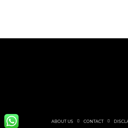
ABOUT US
CONTACT
DISCL