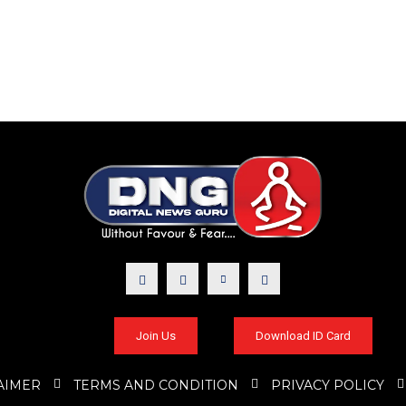
Join Us
Download ID Card
AIMER
TERMS AND CONDITION
PRIVACY POLICY