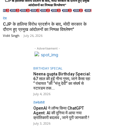
देश
CJP के हालिया विरोध प्रदर्शन के बाद, मोदी सरकार के
दौरान हुए प्रमुख आंदोलनों का निष्पक्ष विश्लेषण”
Vidit Singh
-
July 26, 2026
- Advertisement -
BIRTHDAY SPECIAL
Neena gupta Birthday Special:
67 साल की हुईं नीना गुप्ता, जाने कैसा रहा
” पंचायत “की “मंजु देवी” का संघर्ष से
स्टारडम तक...
July 4, 2026
टेक्नोलॉजी
OpenAI ने लॉन्च किया ChatGPT
Agent: AI की दुनिया में आया नया
क्रांतिकारी बदलाव , जाने पूरी जानकारी !
July 3, 2026