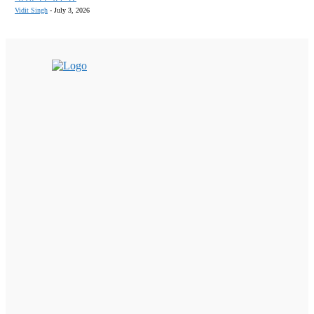
Vidit Singh
-
July 3, 2026