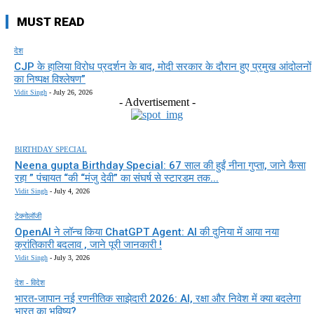
MUST READ
देश
CJP के हालिया विरोध प्रदर्शन के बाद, मोदी सरकार के दौरान हुए प्रमुख आंदोलनों
का निष्पक्ष विश्लेषण”
Vidit Singh
-
July 26, 2026
- Advertisement -
BIRTHDAY SPECIAL
Neena gupta Birthday Special: 67 साल की हुईं नीना गुप्ता, जाने कैसा
रहा ” पंचायत “की “मंजु देवी” का संघर्ष से स्टारडम तक...
Vidit Singh
-
July 4, 2026
टेक्नोलॉजी
OpenAI ने लॉन्च किया ChatGPT Agent: AI की दुनिया में आया नया
क्रांतिकारी बदलाव , जाने पूरी जानकारी !
Vidit Singh
-
July 3, 2026
देश - विदेश
भारत-जापान नई रणनीतिक साझेदारी 2026: AI, रक्षा और निवेश में क्या बदलेगा
भारत का भविष्य?