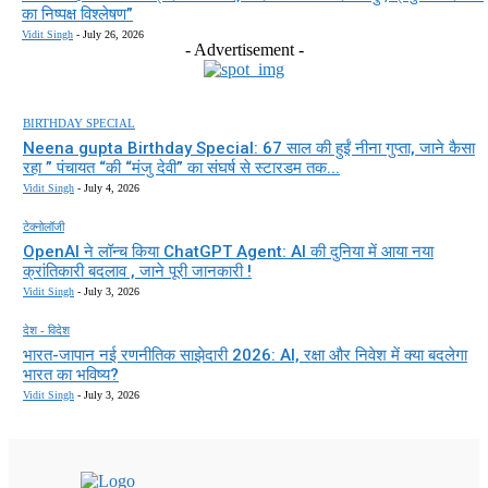
का निष्पक्ष विश्लेषण”
Vidit Singh
-
July 26, 2026
- Advertisement -
BIRTHDAY SPECIAL
Neena gupta Birthday Special: 67 साल की हुईं नीना गुप्ता, जाने कैसा
रहा ” पंचायत “की “मंजु देवी” का संघर्ष से स्टारडम तक...
Vidit Singh
-
July 4, 2026
टेक्नोलॉजी
OpenAI ने लॉन्च किया ChatGPT Agent: AI की दुनिया में आया नया
क्रांतिकारी बदलाव , जाने पूरी जानकारी !
Vidit Singh
-
July 3, 2026
देश - विदेश
भारत-जापान नई रणनीतिक साझेदारी 2026: AI, रक्षा और निवेश में क्या बदलेगा
भारत का भविष्य?
Vidit Singh
-
July 3, 2026