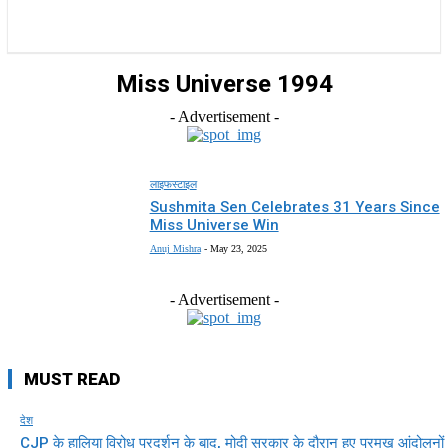
राज्य
होम
देश
राजनीति
स्पोर्ट्स
एंटरटेनमेंट
Miss Universe 1994
- Advertisement -
लाइफस्टाइल
Sushmita Sen Celebrates 31 Years Since
Miss Universe Win
Anuj Mishra
-
May 23, 2025
- Advertisement -
MUST READ
देश
CJP के हालिया विरोध प्रदर्शन के बाद, मोदी सरकार के दौरान हुए प्रमुख आंदोलनों