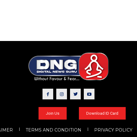
Join Us
Download ID Card
AIMER
TERMS AND CONDITION
PRIVACY POLICY