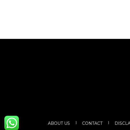
ABOUT US
CONTACT
DISCL