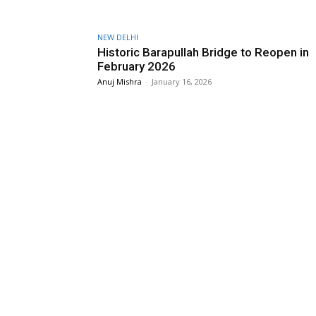
NEW DELHI
Historic Barapullah Bridge to Reopen in
February 2026
Anuj Mishra
-
January 16, 2026