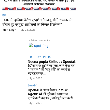
देश
CJP के हालिया विरोध प्रदर्शन के बाद, मोदी सरकार के
दौरान हुए प्रमुख आंदोलनों का निष्पक्ष विश्लेषण”
Vidit Singh
-
July 26, 2026
- Advertisement -
BIRTHDAY SPECIAL
Neena gupta Birthday Special:
67 साल की हुईं नीना गुप्ता, जाने कैसा रहा
” पंचायत “की “मंजु देवी” का संघर्ष से
स्टारडम तक...
July 4, 2026
टेक्नोलॉजी
OpenAI ने लॉन्च किया ChatGPT
Agent: AI की दुनिया में आया नया
क्रांतिकारी बदलाव , जाने पूरी जानकारी !
July 3, 2026