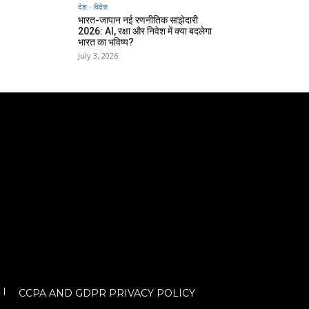
देश - विदेश
भारत-जापान नई रणनीतिक साझेदारी
2026: AI, रक्षा और निवेश में क्या बदलेगा
भारत का भविष्य?
July 3, 2026
CCPA AND GDPR PRIVACY POLICY