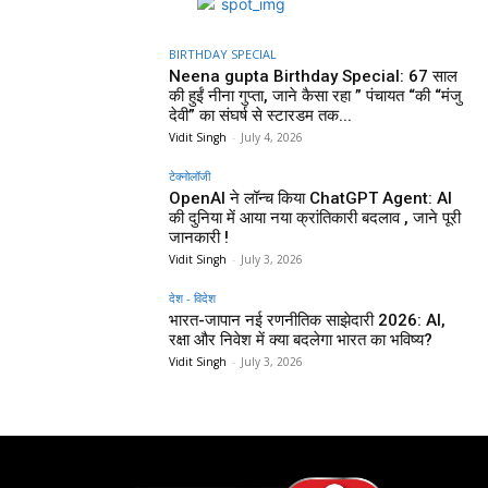
BIRTHDAY SPECIAL
Neena gupta Birthday Special: 67 साल
की हुईं नीना गुप्ता, जाने कैसा रहा ” पंचायत “की “मंजु
देवी” का संघर्ष से स्टारडम तक...
Vidit Singh
-
July 4, 2026
टेक्नोलॉजी
OpenAI ने लॉन्च किया ChatGPT Agent: AI
की दुनिया में आया नया क्रांतिकारी बदलाव , जाने पूरी
जानकारी !
Vidit Singh
-
July 3, 2026
देश - विदेश
भारत-जापान नई रणनीतिक साझेदारी 2026: AI,
रक्षा और निवेश में क्या बदलेगा भारत का भविष्य?
Vidit Singh
-
July 3, 2026