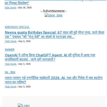
का निष्पक्ष विश्लेषण”
Vidit Singh
-
July 26, 2026
- Advertisement -
BIRTHDAY SPECIAL
Neena gupta Birthday Special: 67 साल की हुईं नीना गुप्ता, जाने कैसा
रहा ” पंचायत “की “मंजु देवी” का संघर्ष से स्टारडम तक...
Vidit Singh
-
July 4, 2026
टेक्नोलॉजी
OpenAI ने लॉन्च किया ChatGPT Agent: AI की दुनिया में आया नया
क्रांतिकारी बदलाव , जाने पूरी जानकारी !
Vidit Singh
-
July 3, 2026
देश - विदेश
भारत-जापान नई रणनीतिक साझेदारी 2026: AI, रक्षा और निवेश में क्या बदलेगा
भारत का भविष्य?
Vidit Singh
-
July 3, 2026