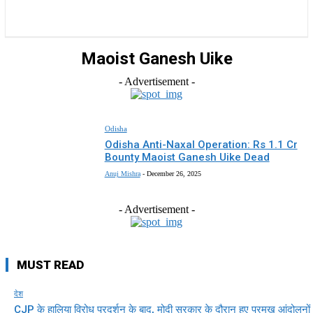
राज्य
होम
देश
राजनीति
स्पोर्ट्स
एंटरटेनमेंट
Maoist Ganesh Uike
- Advertisement -
Odisha
Odisha Anti-Naxal Operation: Rs 1.1 Cr
Bounty Maoist Ganesh Uike Dead
Anuj Mishra
-
December 26, 2025
- Advertisement -
MUST READ
देश
CJP के हालिया विरोध प्रदर्शन के बाद, मोदी सरकार के दौरान हुए प्रमुख आंदोलनों