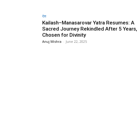
देश
Kailash–Manasarovar Yatra Resumes: A
Sacred Journey Rekindled After 5 Years
Chosen for Divinity
Anuj Mishra
-
June 22, 2025