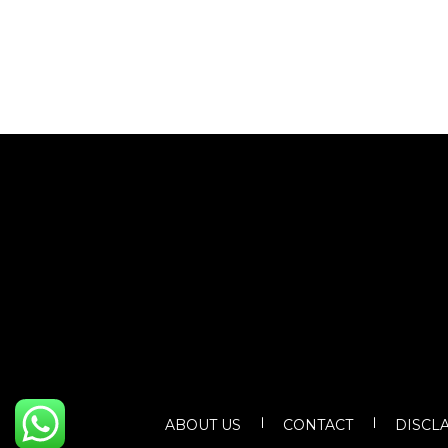
ABOUT US
CONTACT
DISCL