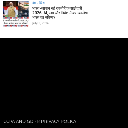
देश - विदेश
भारत-जापान नई रणनीतिक साझेदारी
2026: AI, रक्षा और निवेश में क्या बदलेगा
भारत का भविष्य?
July 3, 2026
CCPA AND GDPR PRIVACY POLICY