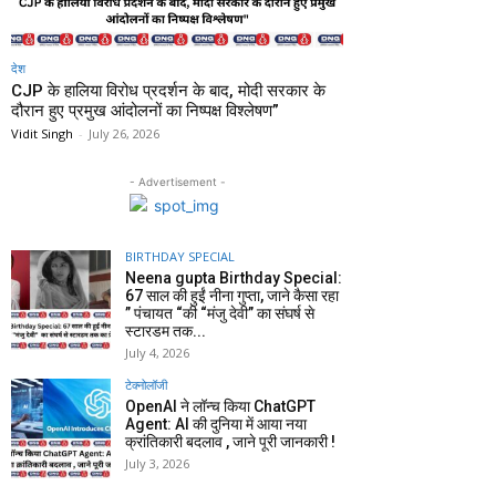
देश
CJP के हालिया विरोध प्रदर्शन के बाद, मोदी सरकार के
दौरान हुए प्रमुख आंदोलनों का निष्पक्ष विश्लेषण”
Vidit Singh
-
July 26, 2026
- Advertisement -
BIRTHDAY SPECIAL
Neena gupta Birthday Special:
67 साल की हुईं नीना गुप्ता, जाने कैसा रहा
” पंचायत “की “मंजु देवी” का संघर्ष से
स्टारडम तक...
July 4, 2026
टेक्नोलॉजी
OpenAI ने लॉन्च किया ChatGPT
Agent: AI की दुनिया में आया नया
क्रांतिकारी बदलाव , जाने पूरी जानकारी !
July 3, 2026