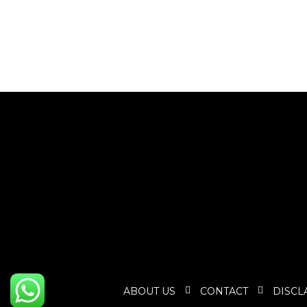
ABOUT US
CONTACT
DISCL