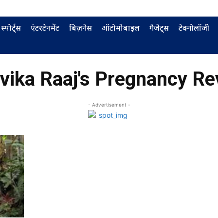
स्पोर्ट्स
एंटरटेनमेंट
बिज़नेस
ऑटोमोबाइल
गैजेट्स
टेक्नोलॉजी
vika Raaj's Pregnancy Re
- Advertisement -