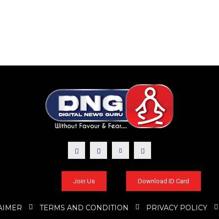
Join Us
Download ID Card
AIMER
TERMS AND CONDITION
PRIVACY POLICY