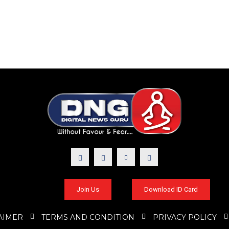
Join Us
Download ID Card
AIMER
TERMS AND CONDITION
PRIVACY POLICY