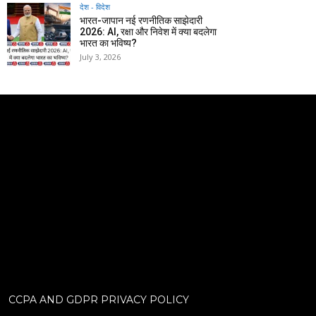
देश - विदेश
भारत-जापान नई रणनीतिक साझेदारी
2026: AI, रक्षा और निवेश में क्या बदलेगा
भारत का भविष्य?
July 3, 2026
CCPA AND GDPR PRIVACY POLICY