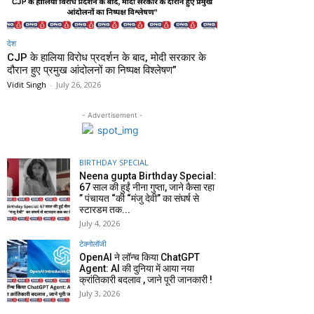
देश
CJP के हालिया विरोध प्रदर्शन के बाद, मोदी सरकार के
दौरान हुए प्रमुख आंदोलनों का निष्पक्ष विश्लेषण”
Vidit Singh
-
July 26, 2026
- Advertisement -
BIRTHDAY SPECIAL
Neena gupta Birthday Special:
67 साल की हुईं नीना गुप्ता, जाने कैसा रहा
” पंचायत “की “मंजु देवी” का संघर्ष से
स्टारडम तक...
July 4, 2026
टेक्नोलॉजी
OpenAI ने लॉन्च किया ChatGPT
Agent: AI की दुनिया में आया नया
क्रांतिकारी बदलाव , जाने पूरी जानकारी !
July 3, 2026