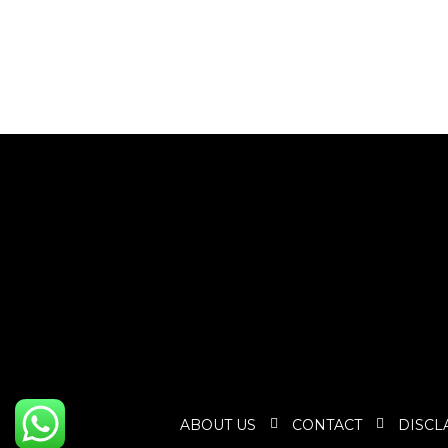
ABOUT US
CONTACT
DISCL