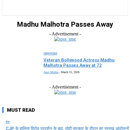
राज्य
होम
देश
राजनीति
स्पोर्ट्स
एंटरटेनमेंट
Madhu Malhotra Passes Away
- Advertisement -
लाइफस्टाइल
Veteran Bollywood Actress Madhu
Malhotra Passes Away at 72
Anuj Mishra
-
March 15, 2026
- Advertisement -
MUST READ
देश
CJP के हालिया विरोध प्रदर्शन के बाद, मोदी सरकार के दौरान हुए प्रमुख आंदोलनों