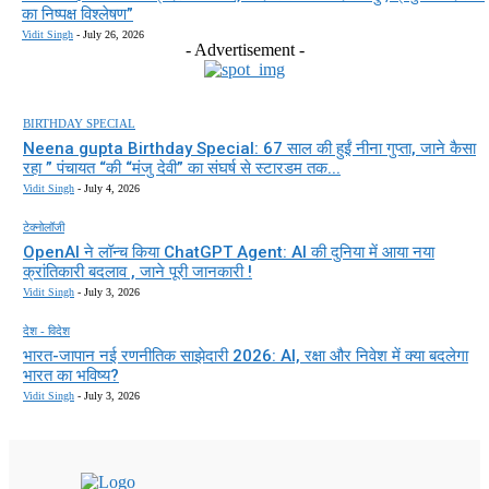
का निष्पक्ष विश्लेषण”
Vidit Singh
-
July 26, 2026
- Advertisement -
BIRTHDAY SPECIAL
Neena gupta Birthday Special: 67 साल की हुईं नीना गुप्ता, जाने कैसा
रहा ” पंचायत “की “मंजु देवी” का संघर्ष से स्टारडम तक...
Vidit Singh
-
July 4, 2026
टेक्नोलॉजी
OpenAI ने लॉन्च किया ChatGPT Agent: AI की दुनिया में आया नया
क्रांतिकारी बदलाव , जाने पूरी जानकारी !
Vidit Singh
-
July 3, 2026
देश - विदेश
भारत-जापान नई रणनीतिक साझेदारी 2026: AI, रक्षा और निवेश में क्या बदलेगा
भारत का भविष्य?
Vidit Singh
-
July 3, 2026