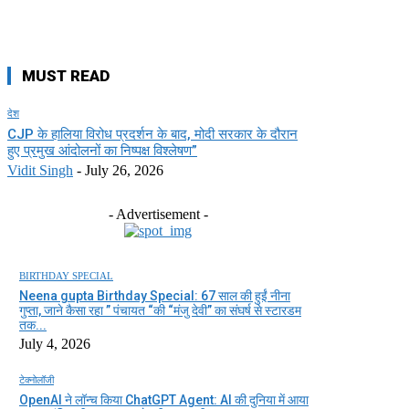
MUST READ
देश
CJP के हालिया विरोध प्रदर्शन के बाद, मोदी सरकार के दौरान
हुए प्रमुख आंदोलनों का निष्पक्ष विश्लेषण”
Vidit Singh
-
July 26, 2026
- Advertisement -
BIRTHDAY SPECIAL
Neena gupta Birthday Special: 67 साल की हुईं नीना
गुप्ता, जाने कैसा रहा ” पंचायत “की “मंजु देवी” का संघर्ष से स्टारडम
तक...
July 4, 2026
टेक्नोलॉजी
OpenAI ने लॉन्च किया ChatGPT Agent: AI की दुनिया में आया