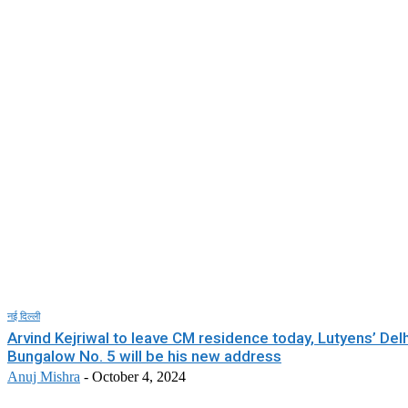
नई दिल्ली
Arvind Kejriwal to leave CM residence today, Lutyens’ Delh
Bungalow No. 5 will be his new address
Anuj Mishra
-
October 4, 2024