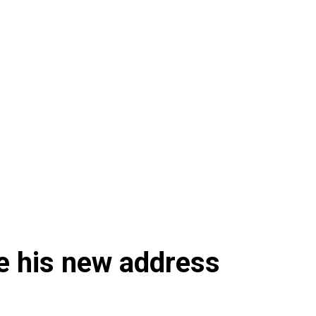
लाइफस्टाइल
be his new address