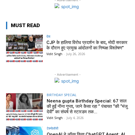
MUST READ
देश
CJP के हालिया विरोध प्रदर्शन के बाद, मोदी सरकार
के दौरान हुए प्रमुख आंदोलनों का निष्पक्ष विश्लेषण”
Vidit Singh
-
July 26, 2026
- Advertisement -
BIRTHDAY SPECIAL
Neena gupta Birthday Special: 67 साल
की हुईं नीना गुप्ता, जाने कैसा रहा ” पंचायत “की “मंजु
देवी” का संघर्ष से स्टारडम तक...
Vidit Singh
-
July 4, 2026
टेक्नोलॉजी
OpenAI ने लॉन्च किया ChatGPT Agent: AI