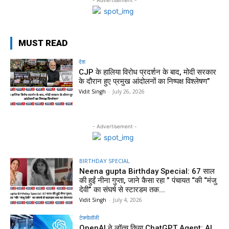
MUST READ
देश
CJP के हालिया विरोध प्रदर्शन के बाद, मोदी सरकार
के दौरान हुए प्रमुख आंदोलनों का निष्पक्ष विश्लेषण”
Vidit Singh
-
July 26, 2026
- Advertisement -
BIRTHDAY SPECIAL
Neena gupta Birthday Special: 67 साल
की हुईं नीना गुप्ता, जाने कैसा रहा ” पंचायत “की “मंजु
देवी” का संघर्ष से स्टारडम तक...
Vidit Singh
-
July 4, 2026
टेक्नोलॉजी
OpenAI ने लॉन्च किया ChatGPT Agent: AI