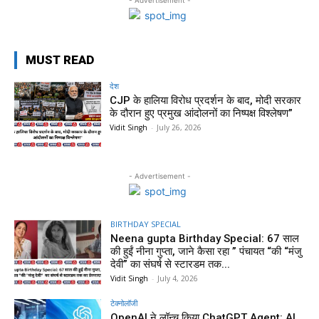
MUST READ
देश
CJP के हालिया विरोध प्रदर्शन के बाद, मोदी सरकार
के दौरान हुए प्रमुख आंदोलनों का निष्पक्ष विश्लेषण”
Vidit Singh
-
July 26, 2026
- Advertisement -
BIRTHDAY SPECIAL
Neena gupta Birthday Special: 67 साल
की हुईं नीना गुप्ता, जाने कैसा रहा ” पंचायत “की “मंजु
देवी” का संघर्ष से स्टारडम तक...
Vidit Singh
-
July 4, 2026
टेक्नोलॉजी
OpenAI ने लॉन्च किया ChatGPT Agent: AI