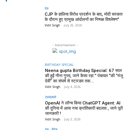
देश
CJP के हालिया विरोध प्रदर्शन के बाद, मोदी सरकार
के दौरान हुए प्रमुख आंदोलनों का निष्पक्ष विश्लेषण”
Vidit Singh
-
July 26, 2026
- Advertisement -
BIRTHDAY SPECIAL
Neena gupta Birthday Special: 67 साल
की हुईं नीना गुप्ता, जाने कैसा रहा ” पंचायत “की “मंजु
देवी” का संघर्ष से स्टारडम तक...
Vidit Singh
-
July 4, 2026
टेक्नोलॉजी
OpenAI ने लॉन्च किया ChatGPT Agent: AI
की दुनिया में आया नया क्रांतिकारी बदलाव , जाने पूरी
जानकारी !
Vidit Singh
-
July 3, 2026
देश - विदेश