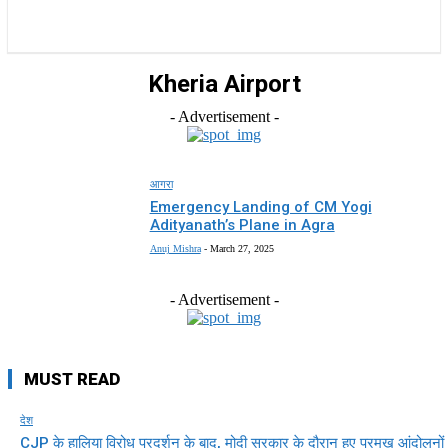
राज्य
होम
देश
राजनीति
स्पोर्ट्स
एंटरटेनमेंट
Kheria Airport
- Advertisement -
आगरा
Emergency Landing of CM Yogi
Adityanath’s Plane in Agra
Anuj Mishra
-
March 27, 2025
- Advertisement -
MUST READ
देश
CJP के हालिया विरोध प्रदर्शन के बाद, मोदी सरकार के दौरान हुए प्रमुख आंदोलनों