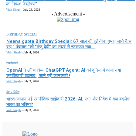
का निष्पक्ष विश्लेषण”
Vidit Singh
-
July 26, 2026
- Advertisement -
BIRTHDAY SPECIAL
Neena gupta Birthday Special: 67 साल की हुईं नीना गुप्ता, जाने कैसा
रहा ” पंचायत “की “मंजु देवी” का संघर्ष से स्टारडम तक...
Vidit Singh
-
July 4, 2026
टेक्नोलॉजी
OpenAI ने लॉन्च किया ChatGPT Agent: AI की दुनिया में आया नया
क्रांतिकारी बदलाव , जाने पूरी जानकारी !
Vidit Singh
-
July 3, 2026
देश - विदेश
भारत-जापान नई रणनीतिक साझेदारी 2026: AI, रक्षा और निवेश में क्या बदलेगा
भारत का भविष्य?
Vidit Singh
-
July 3, 2026