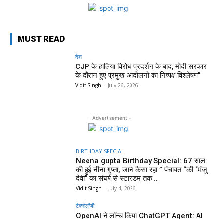
MUST READ
देश
CJP के हालिया विरोध प्रदर्शन के बाद, मोदी सरकार
के दौरान हुए प्रमुख आंदोलनों का निष्पक्ष विश्लेषण”
Vidit Singh
-
July 26, 2026
- Advertisement -
BIRTHDAY SPECIAL
Neena gupta Birthday Special: 67 साल
की हुईं नीना गुप्ता, जाने कैसा रहा ” पंचायत “की “मंजु
देवी” का संघर्ष से स्टारडम तक...
Vidit Singh
-
July 4, 2026
टेक्नोलॉजी
OpenAI ने लॉन्च किया ChatGPT Agent: AI