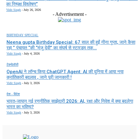
का निष्पक्ष विश्लेषण”
Vidit Singh
-
July 26, 2026
- Advertisement -
BIRTHDAY SPECIAL
Neena gupta Birthday Special: 67 साल की हुईं नीना गुप्ता, जाने कैसा
रहा ” पंचायत “की “मंजु देवी” का संघर्ष से स्टारडम तक...
Vidit Singh
-
July 4, 2026
टेक्नोलॉजी
OpenAI ने लॉन्च किया ChatGPT Agent: AI की दुनिया में आया नया
क्रांतिकारी बदलाव , जाने पूरी जानकारी !
Vidit Singh
-
July 3, 2026
देश - विदेश
भारत-जापान नई रणनीतिक साझेदारी 2026: AI, रक्षा और निवेश में क्या बदलेगा
भारत का भविष्य?
Vidit Singh
-
July 3, 2026