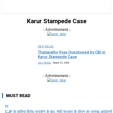
राज्य
होम
देश
राजनीति
स्पोर्ट्स
एंटरटेनमेंट
Karur Stampede Case
- Advertisement -
NEW DELHI
Thalapathy Vijay Questioned by CBI in
Karur Stampede Case
Anuj Mishra
-
March 15, 2026
- Advertisement -
MUST READ
देश
CJP के हालिया विरोध प्रदर्शन के बाद, मोदी सरकार के दौरान हुए प्रमुख आंदोलनों