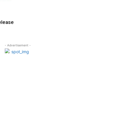
elease
- Advertisement -