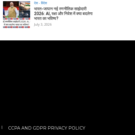
देश - विदेश
भारत-जापान नई रणनीतिक साझेदारी
2026: AI, रक्षा और निवेश में क्या बदलेगा
भारत का भविष्य?
July 3, 2026
CCPA AND GDPR PRIVACY POLICY