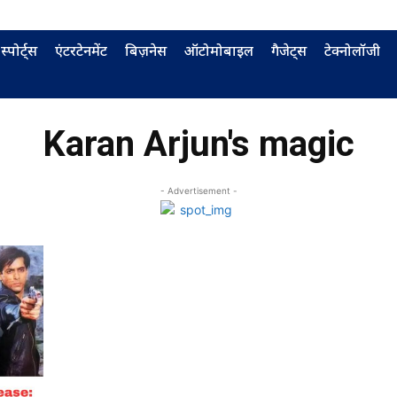
स्पोर्ट्स
एंटरटेनमेंट
बिज़नेस
ऑटोमोबाइल
गैजेट्स
टेक्नोलॉजी
Karan Arjun's magic
- Advertisement -