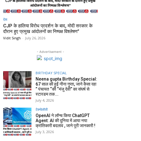
देश
CJP के हालिया विरोध प्रदर्शन के बाद, मोदी सरकार के
दौरान हुए प्रमुख आंदोलनों का निष्पक्ष विश्लेषण”
Vidit Singh
-
July 26, 2026
- Advertisement -
BIRTHDAY SPECIAL
Neena gupta Birthday Special:
67 साल की हुईं नीना गुप्ता, जाने कैसा रहा
” पंचायत “की “मंजु देवी” का संघर्ष से
स्टारडम तक...
July 4, 2026
टेक्नोलॉजी
OpenAI ने लॉन्च किया ChatGPT
Agent: AI की दुनिया में आया नया
क्रांतिकारी बदलाव , जाने पूरी जानकारी !
July 3, 2026