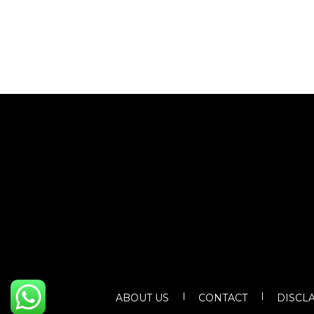
ABOUT US
CONTACT
DISCL