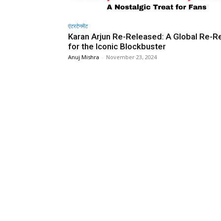
एंटरटेनमेंट
Karan Arjun Re-Released: A Global Re-R
for the Iconic Blockbuster
Anuj Mishra
-
November 23, 2024