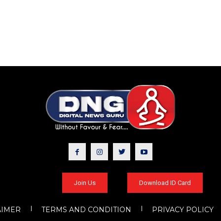
Join Us
Download ID Card
AIMER
TERMS AND CONDITION
PRIVACY POLICY