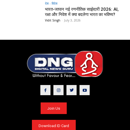
देश - विदेश
भारत-जापान नई रणनीतिक साझेदारी 2026: AI,
रक्षा और निवेश में क्या बदलेगा भारत का भविष्य?
Vidit Singh
-
July 3, 2026
Join Us
Download ID Card