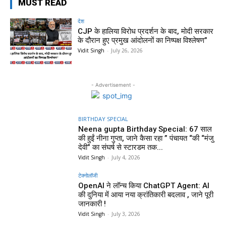
MUST READ
देश
CJP के हालिया विरोध प्रदर्शन के बाद, मोदी सरकार
के दौरान हुए प्रमुख आंदोलनों का निष्पक्ष विश्लेषण”
Vidit Singh
-
July 26, 2026
- Advertisement -
BIRTHDAY SPECIAL
Neena gupta Birthday Special: 67 साल
की हुईं नीना गुप्ता, जाने कैसा रहा ” पंचायत “की “मंजु
देवी” का संघर्ष से स्टारडम तक...
Vidit Singh
-
July 4, 2026
टेक्नोलॉजी
OpenAI ने लॉन्च किया ChatGPT Agent: AI
की दुनिया में आया नया क्रांतिकारी बदलाव , जाने पूरी
जानकारी !
Vidit Singh
-
July 3, 2026