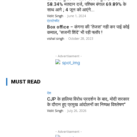
58.34% मतदान दर्ज, पश्चिम बंगाल 69.89% के
साथ आगे ; 4 जून को आएंगे...
Vidit Singh
-
June 1, 2024
एंटरटेनमेंट
Box office – कंगना की ‘तेजस’ नही कर पाई कोई
कमाल, ‘सजनी शिंदे’ भी रही फ्लॉप !
vishal singh
-
October 28, 2023
- Advertisement -
MUST READ
देश
CJP के हालिया विरोध प्रदर्शन के बाद, मोदी सरकार
के दौरान हुए प्रमुख आंदोलनों का निष्पक्ष विश्लेषण”
Vidit Singh
-
July 26, 2026
- Advertisement -