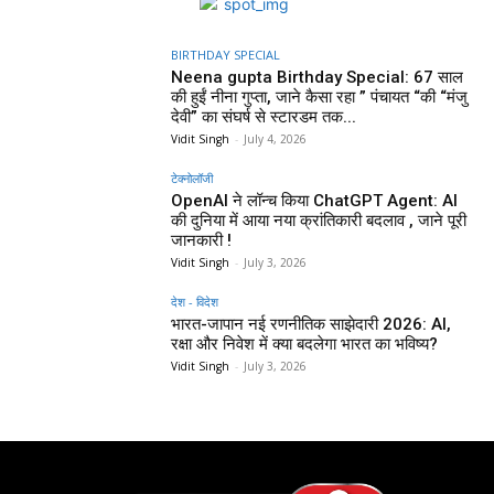
BIRTHDAY SPECIAL
Neena gupta Birthday Special: 67 साल
की हुईं नीना गुप्ता, जाने कैसा रहा ” पंचायत “की “मंजु
देवी” का संघर्ष से स्टारडम तक...
Vidit Singh
-
July 4, 2026
टेक्नोलॉजी
OpenAI ने लॉन्च किया ChatGPT Agent: AI
की दुनिया में आया नया क्रांतिकारी बदलाव , जाने पूरी
जानकारी !
Vidit Singh
-
July 3, 2026
देश - विदेश
भारत-जापान नई रणनीतिक साझेदारी 2026: AI,
रक्षा और निवेश में क्या बदलेगा भारत का भविष्य?
Vidit Singh
-
July 3, 2026