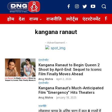
होम
देश
राज्य
राजनीति
स्पोर्ट्स
एंटरटेनमेंट
बिज़
kangana ranaut
- Advertisement -
एंटरटेनमेंट
Kangana Ranaut to Begin Queen 2
Shoot by April-End: Sequel to Iconic
Film Finally Moves Ahead
Anuj Mishra
-
April 2, 2026
एंटरटेनमेंट
Kangana Ranaut’s Much-Anticipated
Film “Emergency” Hits Theaters
Anuj Mishra
-
January 18, 2025
राजनीति
लोकसभा चुनाव के अंतिम चरण में कुल 8 राज्यों में