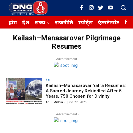
होम
देश
राज्य
राजनीति
स्पोर्ट्स
एंटरटेनमेंट
बिज़
Kailash–Manasarovar Pilgrimage
Resumes
- Advertisement -
देश
Kailash–Manasarovar Yatra Resumes:
A Sacred Journey Rekindled After 5
Years, 750 Chosen for Divinity
Anuj Mishra
-
June 22, 2025
- Advertisement -