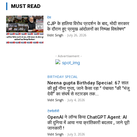
MUST READ
देश
CJP के हालिया विरोध प्रदर्शन के बाद, मोदी सरकार
के दौरान हुए प्रमुख आंदोलनों का निष्पक्ष विश्लेषण”
Vidit Singh
-
July 26, 2026
- Advertisement -
BIRTHDAY SPECIAL
Neena gupta Birthday Special: 67 साल
की हुईं नीना गुप्ता, जाने कैसा रहा ” पंचायत “की “मंजु
देवी” का संघर्ष से स्टारडम तक...
Vidit Singh
-
July 4, 2026
टेक्नोलॉजी
OpenAI ने लॉन्च किया ChatGPT Agent: AI
की दुनिया में आया नया क्रांतिकारी बदलाव , जाने पूरी
जानकारी !
Vidit Singh
-
July 3, 2026