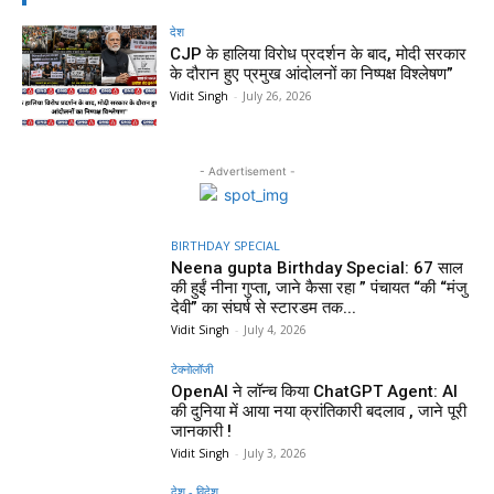
देश
CJP के हालिया विरोध प्रदर्शन के बाद, मोदी सरकार
के दौरान हुए प्रमुख आंदोलनों का निष्पक्ष विश्लेषण”
Vidit Singh
-
July 26, 2026
- Advertisement -
BIRTHDAY SPECIAL
Neena gupta Birthday Special: 67 साल
की हुईं नीना गुप्ता, जाने कैसा रहा ” पंचायत “की “मंजु
देवी” का संघर्ष से स्टारडम तक...
Vidit Singh
-
July 4, 2026
टेक्नोलॉजी
OpenAI ने लॉन्च किया ChatGPT Agent: AI
की दुनिया में आया नया क्रांतिकारी बदलाव , जाने पूरी
जानकारी !
Vidit Singh
-
July 3, 2026
देश - विदेश