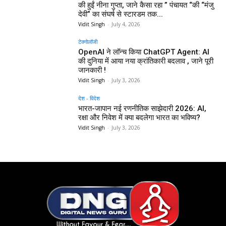
की हुईं नीना गुप्ता, जाने कैसा रहा ” पंचायत “की “मंजु
देवी” का संघर्ष से स्टारडम तक...
Vidit Singh
-
July 4, 2026
टेक्नोलॉजी
OpenAI ने लॉन्च किया ChatGPT Agent: AI
की दुनिया में आया नया क्रांतिकारी बदलाव , जाने पूरी
जानकारी !
Vidit Singh
-
July 3, 2026
देश - विदेश
भारत-जापान नई रणनीतिक साझेदारी 2026: AI,
रक्षा और निवेश में क्या बदलेगा भारत का भविष्य?
Vidit Singh
-
July 3, 2026