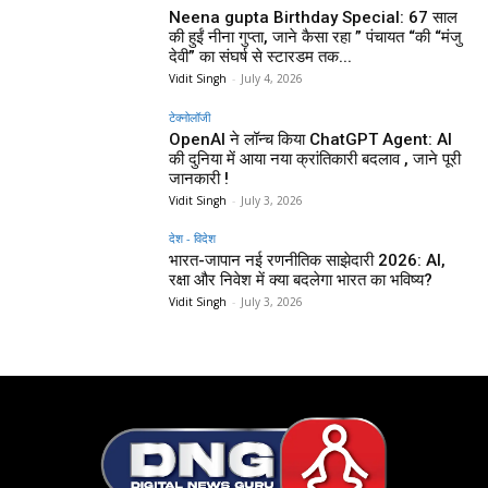
Neena gupta Birthday Special: 67 साल
की हुईं नीना गुप्ता, जाने कैसा रहा ” पंचायत “की “मंजु
देवी” का संघर्ष से स्टारडम तक...
Vidit Singh
-
July 4, 2026
टेक्नोलॉजी
OpenAI ने लॉन्च किया ChatGPT Agent: AI
की दुनिया में आया नया क्रांतिकारी बदलाव , जाने पूरी
जानकारी !
Vidit Singh
-
July 3, 2026
देश - विदेश
भारत-जापान नई रणनीतिक साझेदारी 2026: AI,
रक्षा और निवेश में क्या बदलेगा भारत का भविष्य?
Vidit Singh
-
July 3, 2026