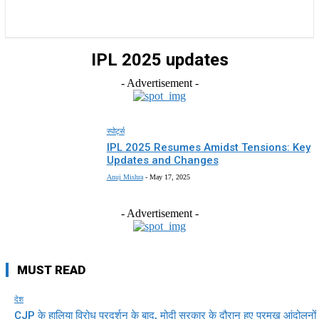
राज्य
होम
देश
राजनीति
स्पोर्ट्स
एंटरटेनमेंट
IPL 2025 updates
- Advertisement -
स्पोर्ट्स
IPL 2025 Resumes Amidst Tensions: Key
Updates and Changes
Anuj Mishra
-
May 17, 2025
- Advertisement -
MUST READ
देश
CJP के हालिया विरोध प्रदर्शन के बाद, मोदी सरकार के दौरान हुए प्रमुख आंदोलनों