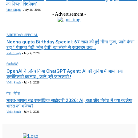
का निष्पक्ष विश्लेषण”
Vidit Singh
-
July 26, 2026
- Advertisement -
BIRTHDAY SPECIAL
Neena gupta Birthday Special: 67 साल की हुईं नीना गुप्ता, जाने कैसा
रहा ” पंचायत “की “मंजु देवी” का संघर्ष से स्टारडम तक...
Vidit Singh
-
July 4, 2026
टेक्नोलॉजी
OpenAI ने लॉन्च किया ChatGPT Agent: AI की दुनिया में आया नया
क्रांतिकारी बदलाव , जाने पूरी जानकारी !
Vidit Singh
-
July 3, 2026
देश - विदेश
भारत-जापान नई रणनीतिक साझेदारी 2026: AI, रक्षा और निवेश में क्या बदलेगा
भारत का भविष्य?
Vidit Singh
-
July 3, 2026