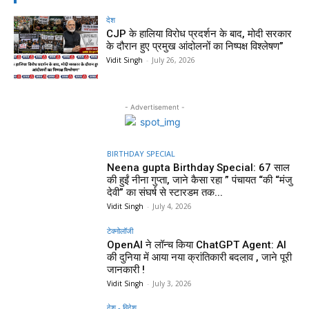
देश
CJP के हालिया विरोध प्रदर्शन के बाद, मोदी सरकार
के दौरान हुए प्रमुख आंदोलनों का निष्पक्ष विश्लेषण”
Vidit Singh
-
July 26, 2026
- Advertisement -
BIRTHDAY SPECIAL
Neena gupta Birthday Special: 67 साल
की हुईं नीना गुप्ता, जाने कैसा रहा ” पंचायत “की “मंजु
देवी” का संघर्ष से स्टारडम तक...
Vidit Singh
-
July 4, 2026
टेक्नोलॉजी
OpenAI ने लॉन्च किया ChatGPT Agent: AI
की दुनिया में आया नया क्रांतिकारी बदलाव , जाने पूरी
जानकारी !
Vidit Singh
-
July 3, 2026
देश - विदेश