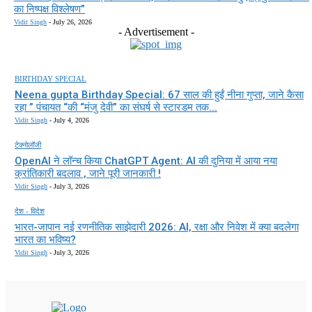
का निष्पक्ष विश्लेषण”
Vidit Singh
-
July 26, 2026
- Advertisement -
BIRTHDAY SPECIAL
Neena gupta Birthday Special: 67 साल की हुईं नीना गुप्ता, जाने कैसा
रहा ” पंचायत “की “मंजु देवी” का संघर्ष से स्टारडम तक...
Vidit Singh
-
July 4, 2026
टेक्नोलॉजी
OpenAI ने लॉन्च किया ChatGPT Agent: AI की दुनिया में आया नया
क्रांतिकारी बदलाव , जाने पूरी जानकारी !
Vidit Singh
-
July 3, 2026
देश - विदेश
भारत-जापान नई रणनीतिक साझेदारी 2026: AI, रक्षा और निवेश में क्या बदलेगा
भारत का भविष्य?
Vidit Singh
-
July 3, 2026