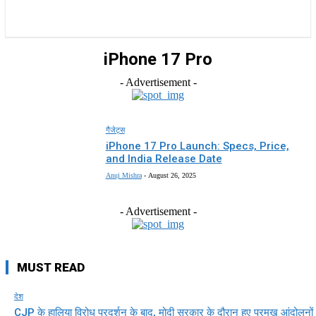
राज्य
होम
देश
राजनीति
स्पोर्ट्स
एंटरटेनमेंट
iPhone 17 Pro
- Advertisement -
गैजेट्स
iPhone 17 Pro Launch: Specs, Price,
and India Release Date
Anuj Mishra
-
August 26, 2025
- Advertisement -
MUST READ
देश
CJP के हालिया विरोध प्रदर्शन के बाद, मोदी सरकार के दौरान हुए प्रमुख आंदोलनों