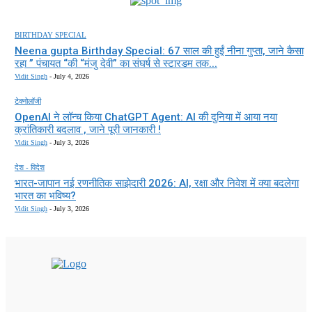
BIRTHDAY SPECIAL
Neena gupta Birthday Special: 67 साल की हुईं नीना गुप्ता, जाने कैसा
रहा ” पंचायत “की “मंजु देवी” का संघर्ष से स्टारडम तक...
Vidit Singh
-
July 4, 2026
टेक्नोलॉजी
OpenAI ने लॉन्च किया ChatGPT Agent: AI की दुनिया में आया नया
क्रांतिकारी बदलाव , जाने पूरी जानकारी !
Vidit Singh
-
July 3, 2026
देश - विदेश
भारत-जापान नई रणनीतिक साझेदारी 2026: AI, रक्षा और निवेश में क्या बदलेगा
भारत का भविष्य?
Vidit Singh
-
July 3, 2026