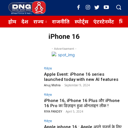
होम
देश
राज्य
राजनीति
स्पोर्ट्स
एंटरटेनमेंट
बिज़
iPhone 16
- Advertisement -
गैजेट्स
Apple Event: iPhone 16 series
launched today with new AI features
Anuj Mishra
-
September 9, 2024
गैजेट्स
iPhone 16, iPhone 16 Plus और iPhone
16 Pro का डिज़ाइन हुआ ऑनलाइन लीक !
RIYA PANDEY
-
April 5, 2024
गैजेट्स
Apple iphone 16 : Apple अपने यूजर्स के लिए