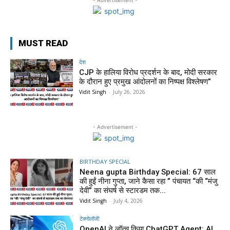
MUST READ
देश
CJP के हालिया विरोध प्रदर्शन के बाद, मोदी सरकार
के दौरान हुए प्रमुख आंदोलनों का निष्पक्ष विश्लेषण”
Vidit Singh
-
July 26, 2026
- Advertisement -
BIRTHDAY SPECIAL
Neena gupta Birthday Special: 67 साल
की हुईं नीना गुप्ता, जाने कैसा रहा ” पंचायत “की “मंजु
देवी” का संघर्ष से स्टारडम तक...
Vidit Singh
-
July 4, 2026
टेक्नोलॉजी
OpenAI ने लॉन्च किया ChatGPT Agent: AI