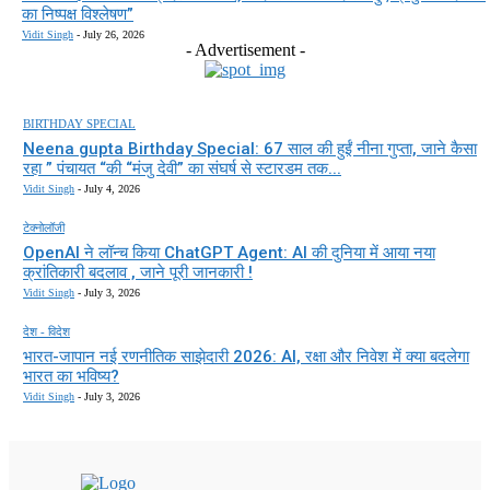
का निष्पक्ष विश्लेषण”
Vidit Singh
-
July 26, 2026
- Advertisement -
BIRTHDAY SPECIAL
Neena gupta Birthday Special: 67 साल की हुईं नीना गुप्ता, जाने कैसा
रहा ” पंचायत “की “मंजु देवी” का संघर्ष से स्टारडम तक...
Vidit Singh
-
July 4, 2026
टेक्नोलॉजी
OpenAI ने लॉन्च किया ChatGPT Agent: AI की दुनिया में आया नया
क्रांतिकारी बदलाव , जाने पूरी जानकारी !
Vidit Singh
-
July 3, 2026
देश - विदेश
भारत-जापान नई रणनीतिक साझेदारी 2026: AI, रक्षा और निवेश में क्या बदलेगा
भारत का भविष्य?
Vidit Singh
-
July 3, 2026