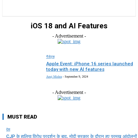
राज्य
होम
देश
राजनीति
स्पोर्ट्स
एंटरटेनमेंट
iOS 18 and AI Features
- Advertisement -
गैजेट्स
Apple Event: iPhone 16 series launched
today with new AI features
Anuj Mishra
-
September 9, 2024
- Advertisement -
MUST READ
देश
CJP के हालिया विरोध प्रदर्शन के बाद, मोदी सरकार के दौरान हुए प्रमुख आंदोलनों