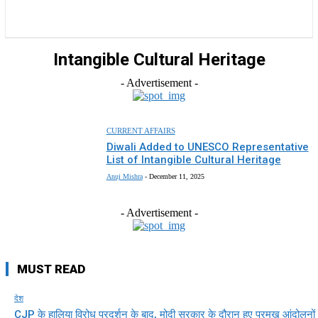
राज्य
होम
देश
राजनीति
स्पोर्ट्स
एंटरटेनमेंट
Intangible Cultural Heritage
- Advertisement -
CURRENT AFFAIRS
Diwali Added to UNESCO Representative
List of Intangible Cultural Heritage
Anuj Mishra
-
December 11, 2025
- Advertisement -
MUST READ
देश
CJP के हालिया विरोध प्रदर्शन के बाद, मोदी सरकार के दौरान हुए प्रमुख आंदोलनों