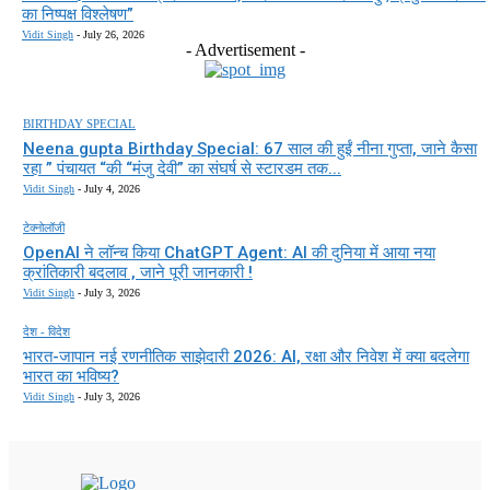
का निष्पक्ष विश्लेषण”
Vidit Singh
-
July 26, 2026
- Advertisement -
BIRTHDAY SPECIAL
Neena gupta Birthday Special: 67 साल की हुईं नीना गुप्ता, जाने कैसा
रहा ” पंचायत “की “मंजु देवी” का संघर्ष से स्टारडम तक...
Vidit Singh
-
July 4, 2026
टेक्नोलॉजी
OpenAI ने लॉन्च किया ChatGPT Agent: AI की दुनिया में आया नया
क्रांतिकारी बदलाव , जाने पूरी जानकारी !
Vidit Singh
-
July 3, 2026
देश - विदेश
भारत-जापान नई रणनीतिक साझेदारी 2026: AI, रक्षा और निवेश में क्या बदलेगा
भारत का भविष्य?
Vidit Singh
-
July 3, 2026