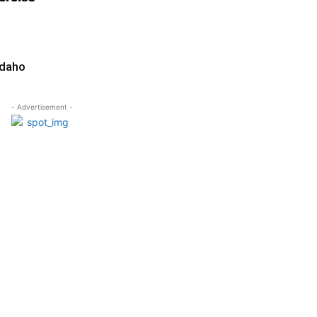
Idaho
- Advertisement -