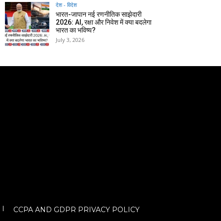
देश - विदेश
भारत-जापान नई रणनीतिक साझेदारी
2026: AI, रक्षा और निवेश में क्या बदलेगा
भारत का भविष्य?
July 3, 2026
CCPA AND GDPR PRIVACY POLICY