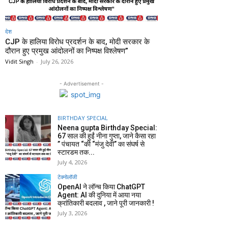
देश
CJP के हालिया विरोध प्रदर्शन के बाद, मोदी सरकार के
दौरान हुए प्रमुख आंदोलनों का निष्पक्ष विश्लेषण”
Vidit Singh
-
July 26, 2026
- Advertisement -
BIRTHDAY SPECIAL
Neena gupta Birthday Special:
67 साल की हुईं नीना गुप्ता, जाने कैसा रहा
” पंचायत “की “मंजु देवी” का संघर्ष से
स्टारडम तक...
July 4, 2026
टेक्नोलॉजी
OpenAI ने लॉन्च किया ChatGPT
Agent: AI की दुनिया में आया नया
क्रांतिकारी बदलाव , जाने पूरी जानकारी !
July 3, 2026