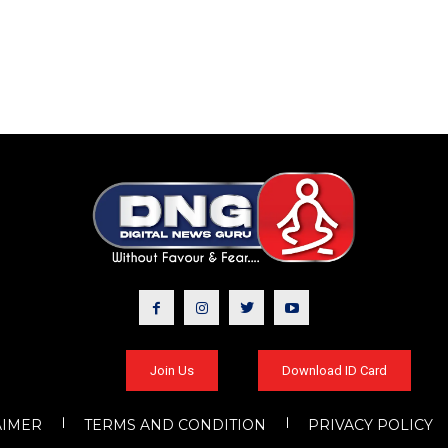
Join Us
Download ID Card
AIMER
TERMS AND CONDITION
PRIVACY POLICY