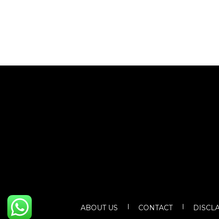
ABOUT US
CONTACT
DISCL