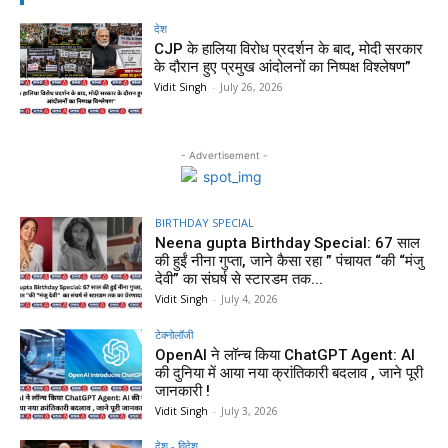
देश
CJP के हालिया विरोध प्रदर्शन के बाद, मोदी सरकार
के दौरान हुए प्रमुख आंदोलनों का निष्पक्ष विश्लेषण”
Vidit Singh
-
July 26, 2026
- Advertisement -
BIRTHDAY SPECIAL
Neena gupta Birthday Special: 67 साल
की हुईं नीना गुप्ता, जाने कैसा रहा ” पंचायत “की “मंजु
देवी” का संघर्ष से स्टारडम तक...
Vidit Singh
-
July 4, 2026
टेक्नोलॉजी
OpenAI ने लॉन्च किया ChatGPT Agent: AI
की दुनिया में आया नया क्रांतिकारी बदलाव , जाने पूरी
जानकारी !
Vidit Singh
-
July 3, 2026
देश - विदेश