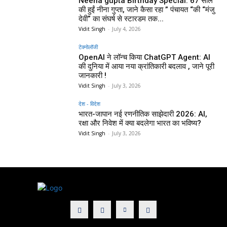
Neena gupta Birthday Special: 67 साल
की हुईं नीना गुप्ता, जाने कैसा रहा ” पंचायत “की “मंजु
देवी” का संघर्ष से स्टारडम तक...
Vidit Singh
-
July 4, 2026
टेक्नोलॉजी
OpenAI ने लॉन्च किया ChatGPT Agent: AI
की दुनिया में आया नया क्रांतिकारी बदलाव , जाने पूरी
जानकारी !
Vidit Singh
-
July 3, 2026
देश - विदेश
भारत-जापान नई रणनीतिक साझेदारी 2026: AI,
रक्षा और निवेश में क्या बदलेगा भारत का भविष्य?
Vidit Singh
-
July 3, 2026