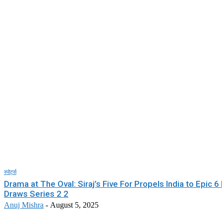
स्पोर्ट्स
Drama at The Oval: Siraj’s Five For Propels India to Epic 6
Draws Series 2 2
Anuj Mishra
-
August 5, 2025