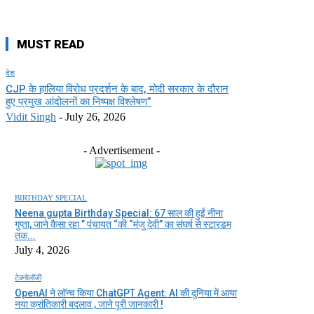
MUST READ
देश
CJP के हालिया विरोध प्रदर्शन के बाद, मोदी सरकार के दौरान
हुए प्रमुख आंदोलनों का निष्पक्ष विश्लेषण”
Vidit Singh
-
July 26, 2026
- Advertisement -
BIRTHDAY SPECIAL
Neena gupta Birthday Special: 67 साल की हुईं नीना
गुप्ता, जाने कैसा रहा ” पंचायत “की “मंजु देवी” का संघर्ष से स्टारडम
तक...
July 4, 2026
टेक्नोलॉजी
OpenAI ने लॉन्च किया ChatGPT Agent: AI की दुनिया में आया
नया क्रांतिकारी बदलाव , जाने पूरी जानकारी !