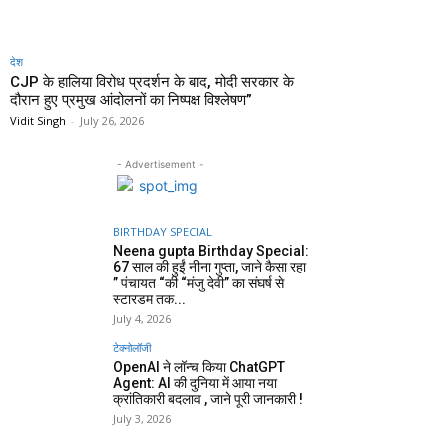
देश
CJP के हालिया विरोध प्रदर्शन के बाद, मोदी सरकार के
दौरान हुए प्रमुख आंदोलनों का निष्पक्ष विश्लेषण”
Vidit Singh
-
July 26, 2026
- Advertisement -
BIRTHDAY SPECIAL
Neena gupta Birthday Special:
67 साल की हुईं नीना गुप्ता, जाने कैसा रहा
” पंचायत “की “मंजु देवी” का संघर्ष से
स्टारडम तक...
July 4, 2026
टेक्नोलॉजी
OpenAI ने लॉन्च किया ChatGPT
Agent: AI की दुनिया में आया नया
क्रांतिकारी बदलाव , जाने पूरी जानकारी !
July 3, 2026