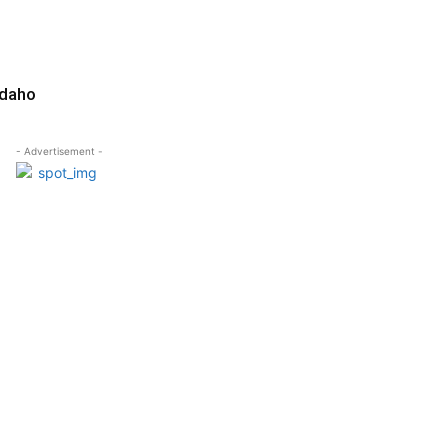
Idaho
- Advertisement -