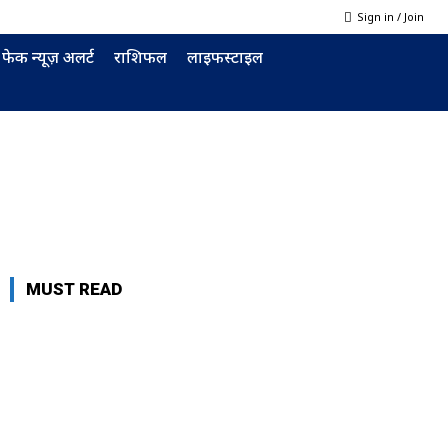
Sign in / Join
फेक न्यूज़ अलर्ट
राशिफल
लाइफस्टाइल
MUST READ