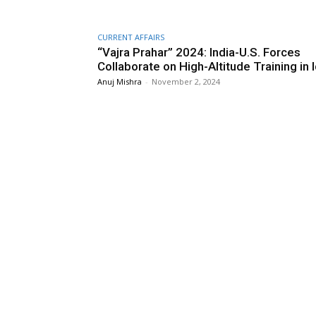
CURRENT AFFAIRS
“Vajra Prahar” 2024: India-U.S. Forces
Collaborate on High-Altitude Training in 
Anuj Mishra
-
November 2, 2024