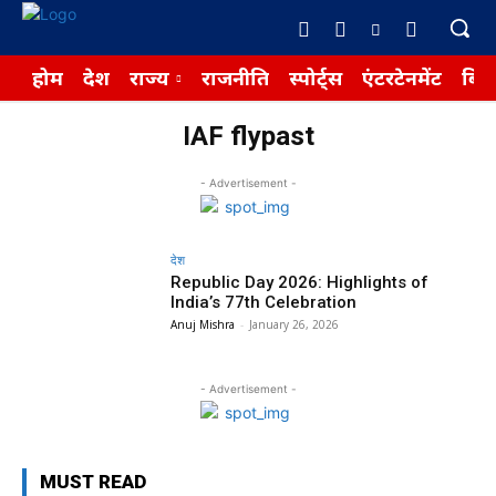
होम
देश
राज्य
राजनीति
स्पोर्ट्स
एंटरटेनमेंट
बिज़
IAF flypast
- Advertisement -
देश
Republic Day 2026: Highlights of
India’s 77th Celebration
Anuj Mishra
-
January 26, 2026
- Advertisement -
MUST READ