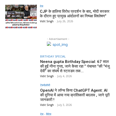
देश
CJP के हालिया विरोध प्रदर्शन के बाद, मोदी सरकार
के दौरान हुए प्रमुख आंदोलनों का निष्पक्ष विश्लेषण”
Vidit Singh
-
July 26, 2026
- Advertisement -
BIRTHDAY SPECIAL
Neena gupta Birthday Special: 67 साल
की हुईं नीना गुप्ता, जाने कैसा रहा ” पंचायत “की “मंजु
देवी” का संघर्ष से स्टारडम तक...
Vidit Singh
-
July 4, 2026
टेक्नोलॉजी
OpenAI ने लॉन्च किया ChatGPT Agent: AI
की दुनिया में आया नया क्रांतिकारी बदलाव , जाने पूरी
जानकारी !
Vidit Singh
-
July 3, 2026
देश - विदेश