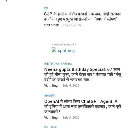
देश
CJP के हालिया विरोध प्रदर्शन के बाद, मोदी सरकार
के दौरान हुए प्रमुख आंदोलनों का निष्पक्ष विश्लेषण”
Vidit Singh
-
July 26, 2026
- Advertisement -
BIRTHDAY SPECIAL
Neena gupta Birthday Special: 67 साल
की हुईं नीना गुप्ता, जाने कैसा रहा ” पंचायत “की “मंजु
देवी” का संघर्ष से स्टारडम तक...
Vidit Singh
-
July 4, 2026
टेक्नोलॉजी
OpenAI ने लॉन्च किया ChatGPT Agent: AI
की दुनिया में आया नया क्रांतिकारी बदलाव , जाने पूरी
जानकारी !
Vidit Singh
-
July 3, 2026
देश - विदेश