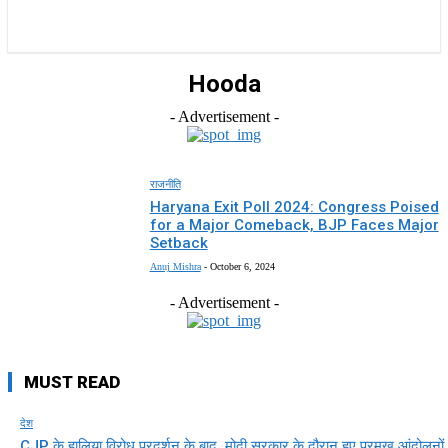
राज्य
होम
देश
राजनीति
स्पोर्ट्स
एंटरटेनमेंट
Hooda
- Advertisement -
राजनीति
Haryana Exit Poll 2024: Congress Poised
for a Major Comeback, BJP Faces Major
Setback
Anuj Mishra
-
October 6, 2024
- Advertisement -
MUST READ
देश
CJP के हालिया विरोध प्रदर्शन के बाद, मोदी सरकार के दौरान हुए प्रमुख आंदोलनों