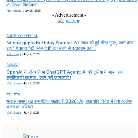
का निष्पक्ष विश्लेषण”
Vidit Singh
-
July 26, 2026
- Advertisement -
BIRTHDAY SPECIAL
Neena gupta Birthday Special: 67 साल की हुईं नीना गुप्ता, जाने कैसा
रहा ” पंचायत “की “मंजु देवी” का संघर्ष से स्टारडम तक...
Vidit Singh
-
July 4, 2026
टेक्नोलॉजी
OpenAI ने लॉन्च किया ChatGPT Agent: AI की दुनिया में आया नया
क्रांतिकारी बदलाव , जाने पूरी जानकारी !
Vidit Singh
-
July 3, 2026
देश - विदेश
भारत-जापान नई रणनीतिक साझेदारी 2026: AI, रक्षा और निवेश में क्या बदलेगा
भारत का भविष्य?
Vidit Singh
-
July 3, 2026