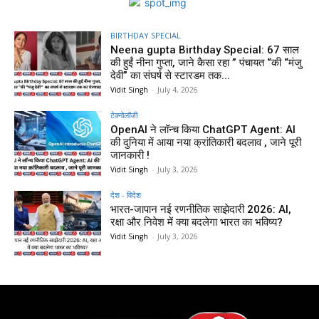
BIRTHDAY SPECIAL
Neena gupta Birthday Special: 67 साल
की हुईं नीना गुप्ता, जाने कैसा रहा ” पंचायत “की “मंजु
देवी” का संघर्ष से स्टारडम तक...
Vidit Singh
-
July 4, 2026
टेक्नोलॉजी
OpenAI ने लॉन्च किया ChatGPT Agent: AI
की दुनिया में आया नया क्रांतिकारी बदलाव , जाने पूरी
जानकारी !
Vidit Singh
-
July 3, 2026
देश - विदेश
भारत-जापान नई रणनीतिक साझेदारी 2026: AI,
रक्षा और निवेश में क्या बदलेगा भारत का भविष्य?
Vidit Singh
-
July 3, 2026