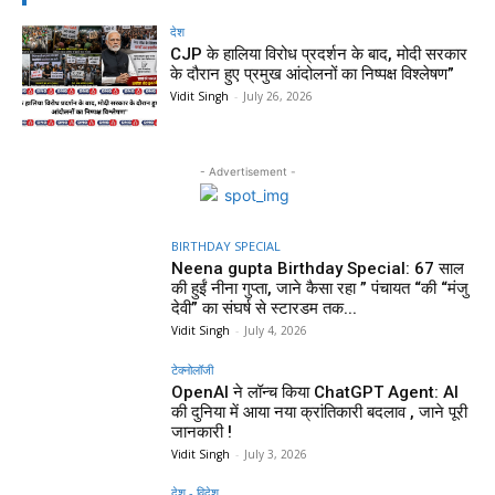
देश
CJP के हालिया विरोध प्रदर्शन के बाद, मोदी सरकार
के दौरान हुए प्रमुख आंदोलनों का निष्पक्ष विश्लेषण”
Vidit Singh
-
July 26, 2026
- Advertisement -
BIRTHDAY SPECIAL
Neena gupta Birthday Special: 67 साल
की हुईं नीना गुप्ता, जाने कैसा रहा ” पंचायत “की “मंजु
देवी” का संघर्ष से स्टारडम तक...
Vidit Singh
-
July 4, 2026
टेक्नोलॉजी
OpenAI ने लॉन्च किया ChatGPT Agent: AI
की दुनिया में आया नया क्रांतिकारी बदलाव , जाने पूरी
जानकारी !
Vidit Singh
-
July 3, 2026
देश - विदेश