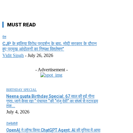
MUST READ
देश
CJP के हालिया विरोध प्रदर्शन के बाद, मोदी सरकार के दौरान
हुए प्रमुख आंदोलनों का निष्पक्ष विश्लेषण”
Vidit Singh
-
July 26, 2026
- Advertisement -
BIRTHDAY SPECIAL
Neena gupta Birthday Special: 67 साल की हुईं नीना
गुप्ता, जाने कैसा रहा ” पंचायत “की “मंजु देवी” का संघर्ष से स्टारडम
तक...
July 4, 2026
टेक्नोलॉजी
OpenAI ने लॉन्च किया ChatGPT Agent: AI की दुनिया में आया