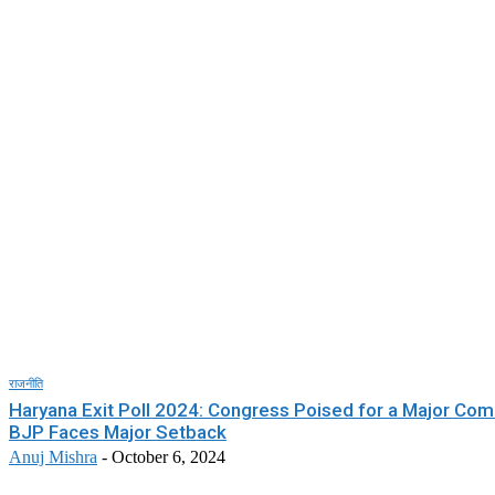
राजनीति
Haryana Exit Poll 2024: Congress Poised for a Major Co
BJP Faces Major Setback
Anuj Mishra
-
October 6, 2024