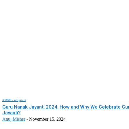
अध्यातम / religious
Guru Nanak Jayanti 2024: How and Why We Celebrate Gu
Jayanti?
Anuj Mishra
-
November 15, 2024