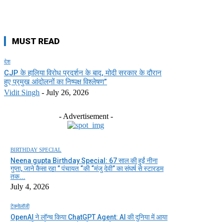
MUST READ
देश
CJP के हालिया विरोध प्रदर्शन के बाद, मोदी सरकार के दौरान
हुए प्रमुख आंदोलनों का निष्पक्ष विश्लेषण”
Vidit Singh
-
July 26, 2026
- Advertisement -
BIRTHDAY SPECIAL
Neena gupta Birthday Special: 67 साल की हुईं नीना
गुप्ता, जाने कैसा रहा ” पंचायत “की “मंजु देवी” का संघर्ष से स्टारडम
तक...
July 4, 2026
टेक्नोलॉजी
OpenAI ने लॉन्च किया ChatGPT Agent: AI की दुनिया में आया