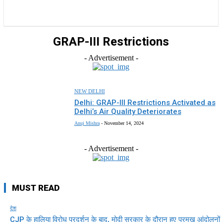
राज्य
होम
देश
राजनीति
स्पोर्ट्स
एंटरटेनमेंट
GRAP-III Restrictions
- Advertisement -
NEW DELHI
Delhi: GRAP-III Restrictions Activated as
Delhi’s Air Quality Deteriorates
Anuj Mishra
-
November 14, 2024
- Advertisement -
MUST READ
देश
CJP के हालिया विरोध प्रदर्शन के बाद, मोदी सरकार के दौरान हुए प्रमुख आंदोलनों