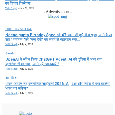
का निष्पक्ष विश्लेषण”
Vidit Singh
-
July 26, 2026
- Advertisement -
BIRTHDAY SPECIAL
Neena gupta Birthday Special: 67 साल की हुईं नीना गुप्ता, जाने कैसा
रहा ” पंचायत “की “मंजु देवी” का संघर्ष से स्टारडम तक...
Vidit Singh
-
July 4, 2026
टेक्नोलॉजी
OpenAI ने लॉन्च किया ChatGPT Agent: AI की दुनिया में आया नया
क्रांतिकारी बदलाव , जाने पूरी जानकारी !
Vidit Singh
-
July 3, 2026
देश - विदेश
भारत-जापान नई रणनीतिक साझेदारी 2026: AI, रक्षा और निवेश में क्या बदलेगा
भारत का भविष्य?
Vidit Singh
-
July 3, 2026