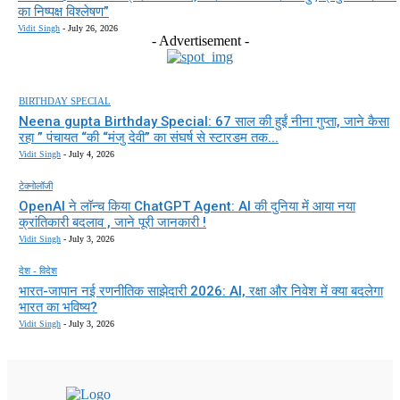
का निष्पक्ष विश्लेषण”
Vidit Singh
-
July 26, 2026
- Advertisement -
BIRTHDAY SPECIAL
Neena gupta Birthday Special: 67 साल की हुईं नीना गुप्ता, जाने कैसा
रहा ” पंचायत “की “मंजु देवी” का संघर्ष से स्टारडम तक...
Vidit Singh
-
July 4, 2026
टेक्नोलॉजी
OpenAI ने लॉन्च किया ChatGPT Agent: AI की दुनिया में आया नया
क्रांतिकारी बदलाव , जाने पूरी जानकारी !
Vidit Singh
-
July 3, 2026
देश - विदेश
भारत-जापान नई रणनीतिक साझेदारी 2026: AI, रक्षा और निवेश में क्या बदलेगा
भारत का भविष्य?
Vidit Singh
-
July 3, 2026