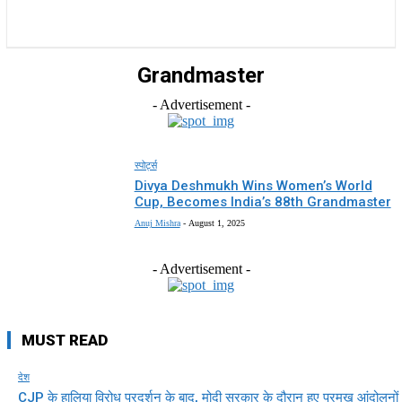
राज्य
होम
देश
राजनीति
स्पोर्ट्स
एंटरटेनमेंट
Grandmaster
- Advertisement -
स्पोर्ट्स
Divya Deshmukh Wins Women’s World
Cup, Becomes India’s 88th Grandmaster
Anuj Mishra
-
August 1, 2025
- Advertisement -
MUST READ
देश
CJP के हालिया विरोध प्रदर्शन के बाद, मोदी सरकार के दौरान हुए प्रमुख आंदोलनों